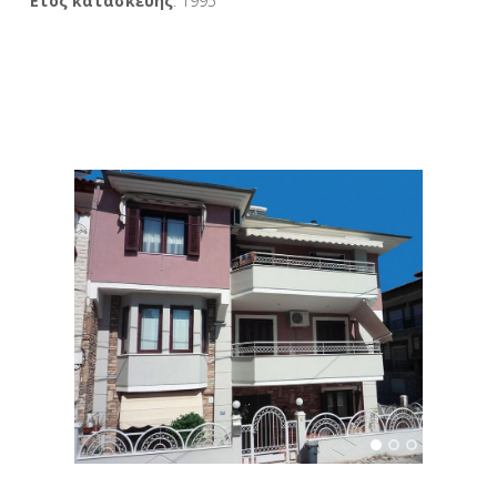
Έτος κατασκευής
: 1995