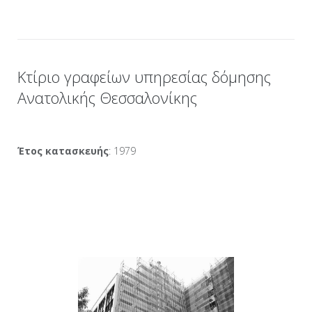
Κτίριο γραφείων υπηρεσίας δόμησης
Ανατολικής Θεσσαλονίκης
Έτος κατασκευής
: 1979